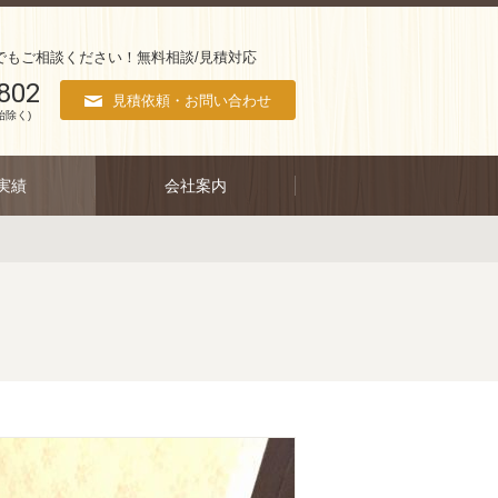
でもご相談ください！無料相談/見積対応
802
見積依頼・お問い合わせ
始除く)
実績
会社案内