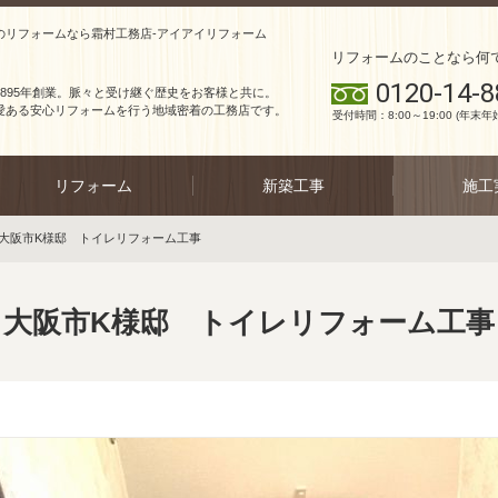
のリフォームなら霜村工務店-アイアイリフォーム
リフォームのことなら何
0120-14-8
1895年創業。脈々と受け継ぐ歴史をお客様と共に。
愛ある安心リフォームを行う地域密着の工務店です。
受付時間：8:00～19:00 (年末年
リフォーム
新築工事
施工
大阪市K様邸 トイレリフォーム工事
大阪市K様邸 トイレリフォーム工事