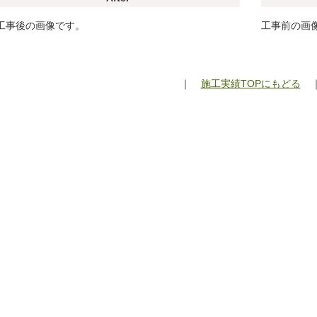
工事後の画像です。
工事前の画
｜
施工実績TOPにもどる