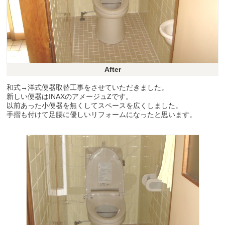
After
和式→洋式便器取替工事をさせていただきました。
新しい便器はINAXのアメージュZです。
以前あった小便器を無くしてスペースを広くしました。
手摺も付けて足腰に優しいリフォームになったと思います。