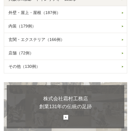
外壁・屋上・屋根（187例）
内装（179例）
玄関・エクステリア（166例）
店舗（72例）
その他（130例）
株式会社霜村工務店
創業131年の伝統の足跡