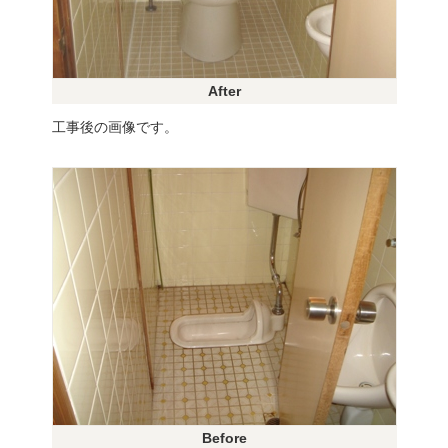
After
工事後の画像です。
Before