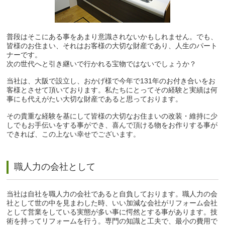
普段はそこにある事をあまり意識されないかもしれません。でも、
皆様のお住まい、それはお客様の大切な財産であり、人生のパート
ナーです。
次の世代へと引き継いで行かれる宝物ではないでしょうか？
当社は、大阪で設立し、おかげ様で今年で131年のお付き合いをお
客様とさせて頂いております。私たちにとってその経験と実績は何
事にも代えがたい大切な財産であると思っております。
その貴重な経験を基にして皆様の大切なお住まいの改装・維持に少
しでもお手伝いをする事ができ、喜んで頂ける物をお作りする事が
できれば、この上ない幸せでございます。
職人力の会社として
当社は自社を職人力の会社であると自負しております。職人力の会
社として世の中を見まわした時、いい加減な会社がリフォーム会社
として営業をしている実態が多い事に愕然とする事があります。技
術を持ってリフォームを行う。専門の知識と工夫で、最小の費用で