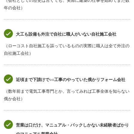
（会社としての歴史は古くても、実際に建築の仕事を始めてまだ数
年の会社）
大工も設備も外注で自社に職人がいない自社施工会社
（ローコスト自社施工を謳っているものの実際に職人は全て外注の
自社施工会社）
近頃まで下請けで○○工事のやっていた俄かリフォーム会社
（数年前まで電気工事専門とか、言ってみれば工事全体を知らない
俄か会社）
営業は口だけ、マニュアル・パックしかない未経験者ばかり