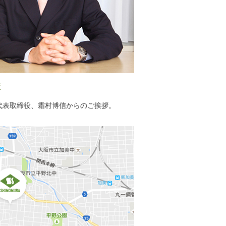
拶
代表取締役、霜村博信からのご挨拶。