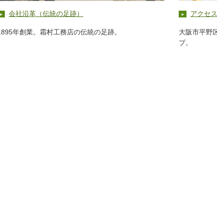
会社沿革（伝統の足跡）
アクセ
1895年創業。霜村工務店の伝統の足跡。
大阪市平野
プ。