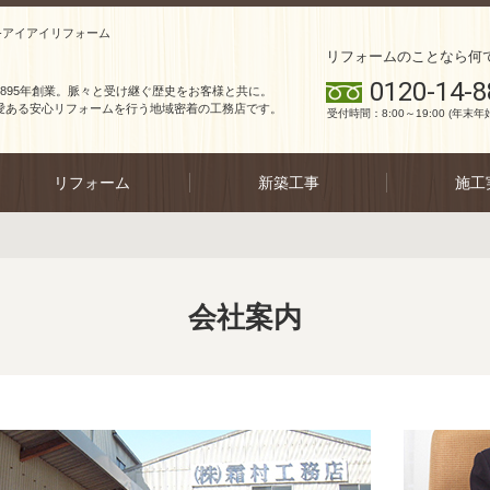
-アイアイリフォーム
リフォームのことなら何
0120-14-8
1895年創業。脈々と受け継ぐ歴史をお客様と共に。
愛ある安心リフォームを行う地域密着の工務店です。
受付時間：8:00～19:00 (年末年
リフォーム
新築工事
施工
会社案内