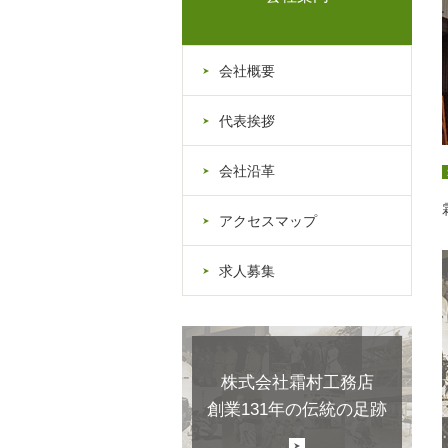
会社概要
代表挨拶
会社沿革
アクセスマップ
求人募集
株式会社霜村工務店
創業131年の伝統の足跡