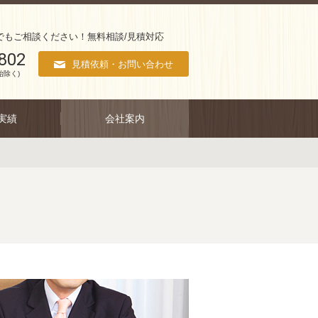
でもご相談ください！無料相談/見積対応
802
見積依頼・お問い合わせ
始除く)
実績
会社案内