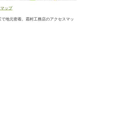
スマップ
区で地元密着。霜村工務店のアクセスマッ