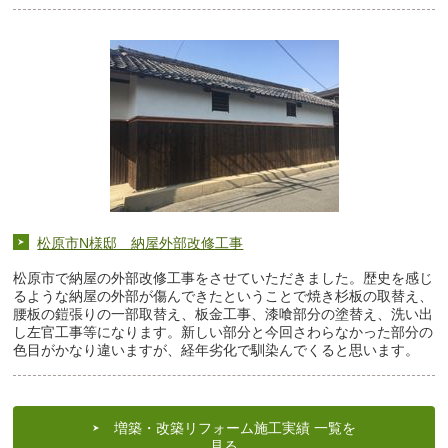
松原市N様邸 納屋外部改修工事
松原市で納屋の外部改修工事をさせていただきました。歴史を感じ
るような納屋の外部が傷んできたということで焼き杉板の取替え、
腰板の鎧張りの一部取替え、板金工事、漆喰部分の塗替え、洗い出
し左官工事等になります。新しい部分と今回さわらなかった部分の
色目がかなり違いますが、経年劣化で馴染んでくると思います。
増築・改築リフォーム施工実績 一覧を
見る