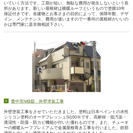
いていく方法です。工期が短い、無駄な費用が発生しないという長
所があります。
新しい屋根材は横暖ルーフというもので塗膜10年
保証付きです。各建物とお客さまの目的によって、保障年数、デザ
イン、メンテナンス、費用が違いますので一番何の屋根材がいいの
かは専門家に是非御相談下さい。
豊中市N様邸 外壁塗装工事
外壁塗装工事をさせていただきました。塗料は日本ペイントの水性
シリコン塗料のオーデフレッシュSi100Ⅲです。高耐候・低汚染・
透湿性・防藻・防カビ機能が付いた優れものです。また、チューオ
ーの横暖ルーフプレミアムで金属屋根葺き工事を行いました。鉄部