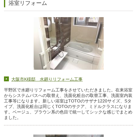
浴室リフォーム
大阪市K様邸 水廻りリフォーム工事
平野区で水廻りリフォーム工事をさせていただきました。在来浴室
からシステムバスへの取替え、洗面化粧台の取替工事、洗面室内装
工事等になります。新しい浴室はTOTOのサザナ1220サイズ、Sタ
イプ、洗面化粧台は同じくTOTOのサクア、ミドルクラスになりま
す。ベージュ、ブラウン系の色目で統一してシックな感じでまとめ
ました。