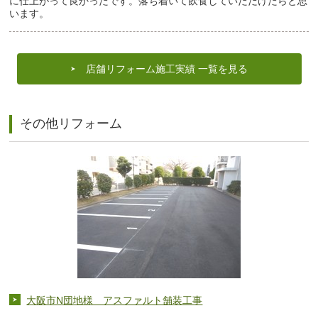
に仕上がって良かったです。落ち着いて飲食していただけたらと思
います。
店舗リフォーム施工実績 一覧を見る
その他リフォーム
大阪市N団地様 アスファルト舗装工事