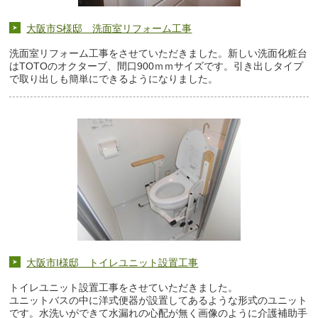
大阪市S様邸 洗面室リフォーム工事
洗面室リフォーム工事をさせていただきました。新しい洗面化粧台
はTOTOのオクターブ、間口900ｍｍサイズです。引き出しタイプ
で取り出しも簡単にできるようになりました。
大阪市I様邸 トイレユニット設置工事
トイレユニット設置工事をさせていただきました。
ユニットバスの中に洋式便器が設置してあるような形式のユニット
です。水洗いができて水漏れの心配が無く画像のように介護補助手