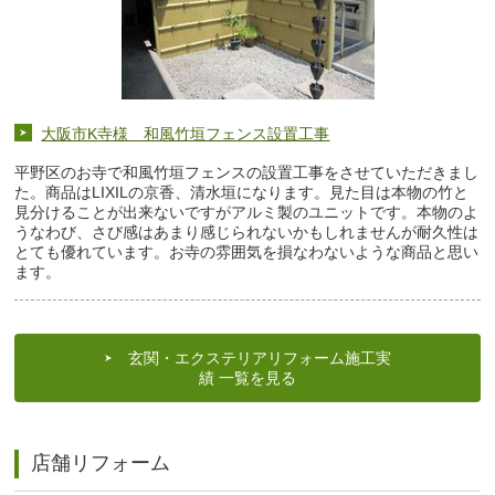
大阪市K寺様 和風竹垣フェンス設置工事
平野区のお寺で和風竹垣フェンスの設置工事をさせていただきまし
た。商品はLIXILの京香、清水垣になります。見た目は本物の竹と
見分けることが出来ないですがアルミ製のユニットです。本物のよ
うなわび、さび感はあまり感じられないかもしれませんが耐久性は
とても優れています。お寺の雰囲気を損なわないような商品と思い
ます。
玄関・エクステリアリフォーム施工実
績 一覧を見る
店舗リフォーム