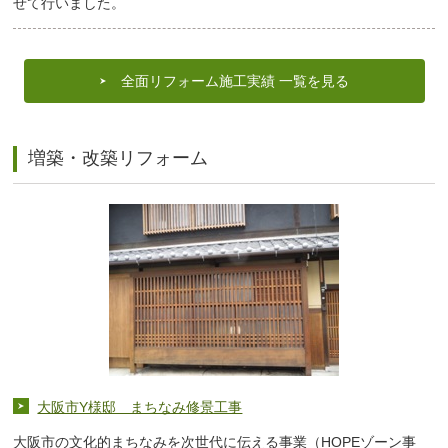
せて行いました。
全面リフォーム施工実績 一覧を見る
増築・改築リフォーム
大阪市Y様邸 まちなみ修景工事
大阪市の文化的まちなみを次世代に伝える事業（HOPEゾーン事