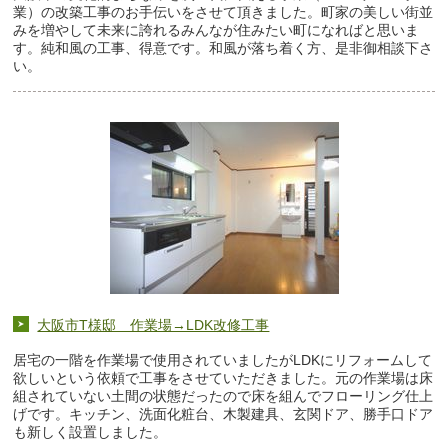
業）の改築工事のお手伝いをさせて頂きました。町家の美しい街並
みを増やして未来に誇れるみんなが住みたい町になればと思いま
す。純和風の工事、得意です。和風が落ち着く方、是非御相談下さ
い。
大阪市T様邸 作業場→LDK改修工事
居宅の一階を作業場で使用されていましたがLDKにリフォームして
欲しいという依頼で工事をさせていただきました。元の作業場は床
組されていない土間の状態だったので床を組んでフローリング仕上
げです。キッチン、洗面化粧台、木製建具、玄関ドア、勝手口ドア
も新しく設置しました。