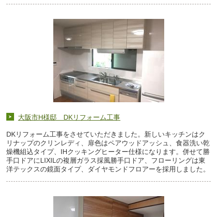
大阪市H様邸 DKリフォーム工事
DKリフォーム工事をさせていただきました。新しいキッチンはク
リナップのクリンレディ、扉色はペアウッドアッシュ、食器洗い乾
燥機組込タイプ、IHクッキングヒーター仕様になります。併せて勝
手口ドアにLIXILの複層ガラス採風勝手口ドア、フローリングは東
洋テックスの鏡面タイプ、ダイヤモンドフロアーを採用しました。