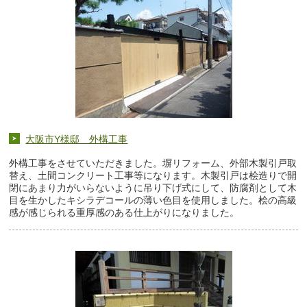
大阪市Y様邸 外構工事
外構工事をさせていただきました。塀リフォーム、外部木製引戸取
替え、土間コンクリート工事等になります。木製引戸は桧造りで開
閉にあまり力がいらないように吊り下げ式にして、防腐剤として木
目を生かしたキシラデコールの薄い色目を使用しました。桧の高級
感が感じられる重厚感のある仕上がりになりました。