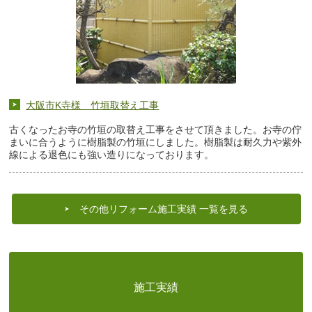
大阪市K寺様 竹垣取替え工事
古くなったお寺の竹垣の取替え工事をさせて頂きました。お寺の佇
まいに合うように樹脂製の竹垣にしました。樹脂製は耐久力や紫外
線による退色にも強い造りになっております。
その他リフォーム施工実績 一覧を見る
施工実績