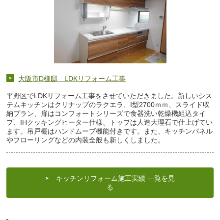
大阪市D様邸 LDKリフォーム工事
平野区でLDKリフォーム工事をさせていただきました。新しいシス
テムキッチンはクリナップのラクエラ、I型2700ｍｍ、スライド収
納プラン、扉はコンフォートシリーズで食器洗い乾燥機組込タイ
プ、IHクッキングヒーター仕様、トップは人造大理石で仕上げてい
ます。吊戸棚はハンドムーブ機能付きです。また、キッチンパネル
やフローリングなどの内装全般も新しくしました。
キッチンリフォーム施工実績 一覧を見
る