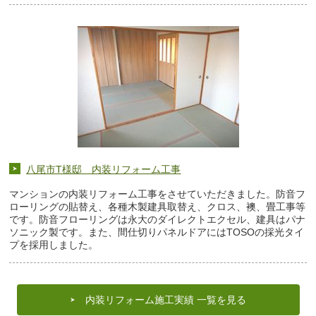
八尾市T様邸 内装リフォーム工事
マンションの内装リフォーム工事をさせていただきました。防音フ
ローリングの貼替え、各種木製建具取替え、クロス、襖、畳工事等
です。防音フローリングは永大のダイレクトエクセル、建具はパナ
ソニック製です。また、間仕切りパネルドアにはTOSOの採光タイ
プを採用しました。
内装リフォーム施工実績 一覧を見る