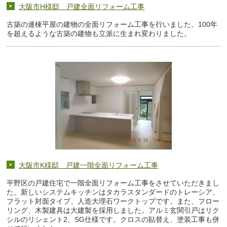
大阪市H様邸 戸建全面リフォーム工事
古築の連棟平屋の建物の全面リフォーム工事を行いました。100年
を超えるような古築の建物も立派に生まれ変わりました。
大阪市K様邸 戸建一階全面リフォーム工事
平野区の戸建住宅で一階全面リフォーム工事をさせていただきまし
た。新しいシステムキッチンはタカラスタンダードのトレーシア、
フラット対面タイプ、人造大理石ワークトップです。また、フロー
リング、木製建具は大建製を採用しました。アルミ玄関引戸はリク
シルのリシェント2、SG仕様です。クロスの貼替え、塗装工事も併