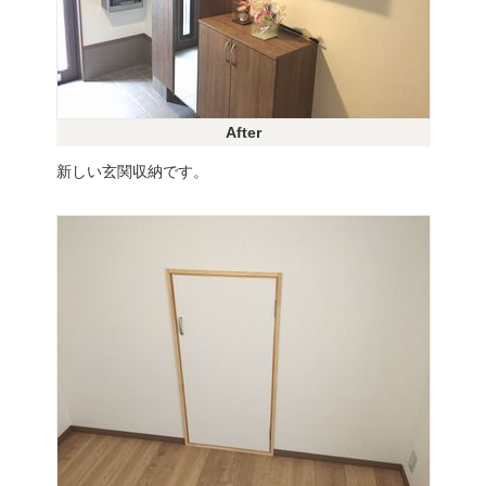
After
新しい玄関収納です。