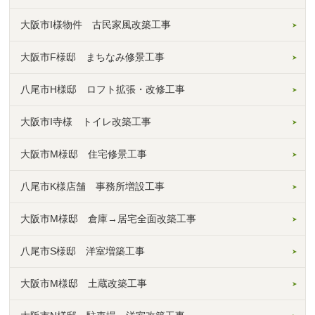
大阪市I様物件 古民家風改築工事
大阪市F様邸 まちなみ修景工事
八尾市H様邸 ロフト拡張・改修工事
大阪市I寺様 トイレ改築工事
大阪市M様邸 住宅修景工事
八尾市K様店舗 事務所増設工事
大阪市M様邸 倉庫→居宅全面改築工事
八尾市S様邸 洋室増築工事
大阪市M様邸 土蔵改築工事