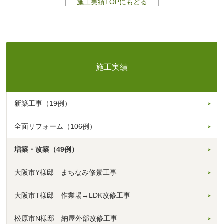
｜
施工実績TOPにもどる
｜
施工実績
新築工事（19例）
全面リフォーム（106例）
増築・改築（49例）
大阪市Y様邸 まちなみ修景工事
大阪市T様邸 作業場→LDK改修工事
松原市N様邸 納屋外部改修工事