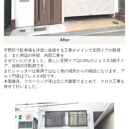
After
平野区で駐車場を洋室に改築する工事がメインで玄関ドアの取替
え、また周辺の外部、内部工事を
させていただきました。新しい玄関ドアはLIXILのジェスタ2親子ド
ア、採風付浮彫調です。
またシャッターは新調ではなく他の場所からの移設になります。ア
ルミ門扉はプレスタ4型です。
木製建具、フローリング等は主に大建製でまとめて、クロス工事も
併せて行いました。