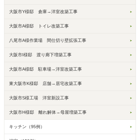
大阪市Y様邸 倉庫→洋室改築工事
大阪市A様邸 トイレ改築工事
八尾市A様作業場 間仕切り壁拡張工事
大阪市I様邸 渡り廊下増築工事
大阪市A様邸 駐車場→洋室改築工事
東大阪市K様邸 店舗→居宅改築工事
大阪市S様工場 洋室新設工事
大阪市H様邸 離れ解体→母屋増築工事
キッチン（95例）