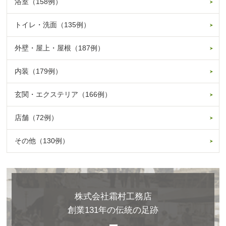
浴室（158例）
トイレ・洗面（135例）
外壁・屋上・屋根（187例）
内装（179例）
玄関・エクステリア（166例）
店舗（72例）
その他（130例）
株式会社霜村工務店
創業131年の伝統の足跡