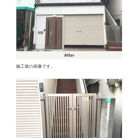
After
施工後の画像です。